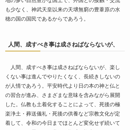
地の多い自然豊かな国土で、外国との接触・交流
も少なく、神武天皇以来の天壌無窮の豊葦原の水
穂の国の国民であるからであろう。
人間、成すべき事は成さねばならないが、
人間、成すべき事は成さねばならないが、楽し
くない事は進んでやりたくなく、長続きしないの
が人情であろう。平安時代より日の本の神と仏と
の習合が進み、さまざまな意味を含みながら展開
した。仏教も土着化することによって、死後の極
楽浄土・葬送儀礼・死後の供養など宗教文化が定
着して、令和の今日までほとんど変化せず続いて