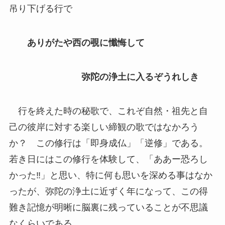
吊り下げる行で
ありがたや西の覗に懺悔して
弥陀の浄土に入るぞうれしき
行を終えた時の秘歌で、これぞ自然・祖先と自
己の彼岸に対する楽しい締観の歌ではなかろう
か？ この修行は「即身成仏」「逆修」である。
若き日にはこの修行を体験して、「ああー恐ろし
かった‼」と思い、特に何も思いを深める事はなか
ったが、弥陀の浄土に近ずく年になって、この得
難き記憶が明晰に脳裏に残っていることが不思議
なくらいである。