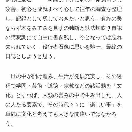
改善、初心を成就すべく心して往年の調査を整理
し、記録として残しておきたいと思う。有終の美
ならず木をみて森を見ずの独断と駄法螺吹き自認
の講釈調にて自由に書き残し、今となっては忘れ
去られていく、役行者石像に思いを馳せ、最終の
日誌としようと思う。
世の中が開け進み、生活が発展充実し、その過
程で学問・芸術・道徳・宗教などの諸活動を「文
化」とすれば、人類の営みの中で生み出した、人
の人たる要素で、その時代々々に「楽しい事」を
単純に文化と考えても大きな間違いではなかろ
う。