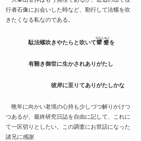
行者石像にお会いした時など、勤行して法螺を吹
きたくなる私なのである。
ひんしゅく
駄法螺吹きやたらと吹いて
顰蹙
を
有難き御世に生かされありがたし
彼岸に至りてありがたしかな
晩年に向かい老境の心持も少しづつ解りかけつ
つあるが、最終研究日誌を自由に記して、これに
て一区切りとしたい。この調査にお世話になった
諸兄に感謝