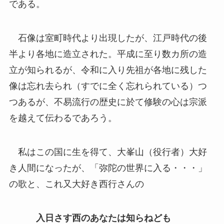
である。
石像は室町時代より出現したが、江戸時代の後
半より各地に造立された。平成に至り数カ所の造
立が知られるが、令和に入り先祖が各地に残した
像は忘れ去られ（すでに全く忘れられている）つ
つあるが、不易流行の歴史に於て修験の心は宗派
を越えて伝わるであろう。
私はこの国に生を得て、大峯山（役行者）大好
き人間になったが、「弥陀の世界に入る・・・」
の歌と、これ又大好き西行さんの
入日さす西のあなたは知らねども