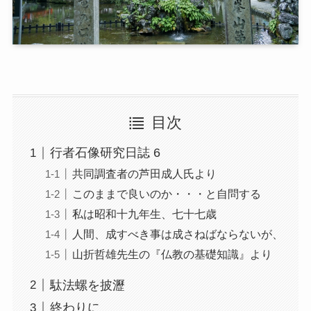
目次
行者石像研究日誌 6
共同調査者の芦田成人氏より
このままで良いのか・・・と自問する
私は昭和十九年生、七十七歳
人間、成すべき事は成さねばならないが、
山折哲雄先生の『仏教の基礎知識』より
駄法螺を披瀝
終わりに