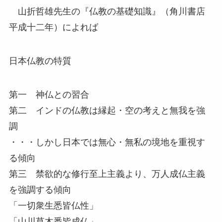
山折哲雄先生の『仏教の基礎知識』（角川書店
平成十二年）によれば
日本仏教の特質
第一 神仏との習合
第二 インドの仏教は縁起・空の考えと無我を強
調
・・・しかし日本では無心・無私の境地を重視す
る傾向
第三 禁欲的な修行至上主義より、万人成仏主義
を強調する傾向
「一切衆生悉皆仏性」
「山川草木悉皆成仏」