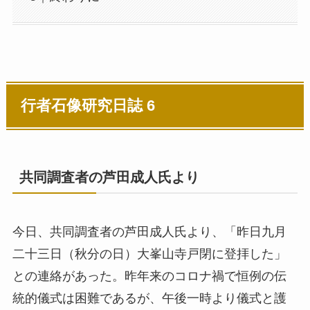
行者石像研究日誌 6
共同調査者の芦田成人氏より
今日、共同調査者の芦田成人氏より、「昨日九月
二十三日（秋分の日）大峯山寺戸閉に登拝した」
との連絡があった。昨年来のコロナ禍で恒例の伝
統的儀式は困難であるが、午後一時より儀式と護