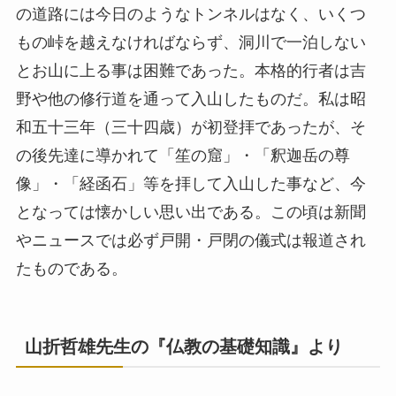
の道路には今日のようなトンネルはなく、いくつ
もの峠を越えなければならず、洞川で一泊しない
とお山に上る事は困難であった。本格的行者は吉
野や他の修行道を通って入山したものだ。私は昭
和五十三年（三十四歳）が初登拝であったが、そ
の後先達に導かれて「笙の窟」・「釈迦岳の尊
像」・「経函石」等を拝して入山した事など、今
となっては懐かしい思い出である。この頃は新聞
やニュースでは必ず戸開・戸閉の儀式は報道され
たものである。
山折哲雄先生の『仏教の基礎知識』より