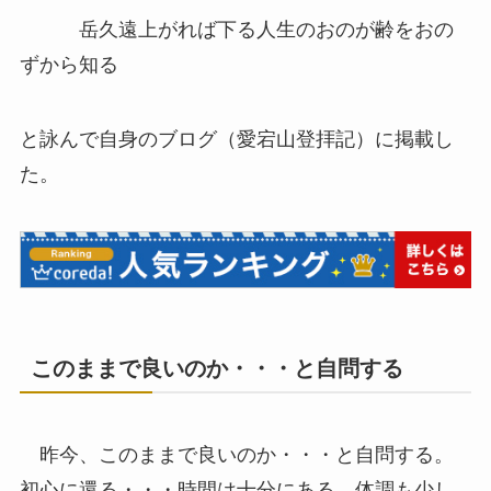
岳久遠上がれば下る人生のおのが齢をおの
ずから知る
と詠んで自身のブログ（愛宕山登拝記）に掲載し
た。
このままで良いのか・・・と自問する
昨今、このままで良いのか・・・と自問する。
初心に還る・・・時間は十分にある。体調も少し