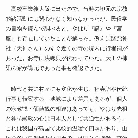
高校卒業後大阪に出たので、当時の地元の宗教
的諸活動には関心がなく知らなかったが、民俗学
の書物を読んで調べると、やはり『講』や『宮
座』も存在していたことが解った。例えば蹉跎神
社（天神さん）のすぐ近くの寺の境内に行者祠が
あった。お寺に法螺貝が伝わっていた。大工の棟
梁の家が講元であった事も確認できた。
時代と共に村々にも変化が生じ、社寺詣や伝統
行事も転変する。地域により差異もあるが、個人
の宗教観・価値観の相違はあっても、やはり先祖
と神仏崇敬の心は日本人として共通性があろう。
これは我国が島国で比較的温暖で四季があり、山