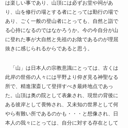
は楽しい事であり、山頂には必ずお堂や祠があ
り、山を修行の場とする者にとっては勤行の場で
あり、ごく一般の登山者にとっても、自然と詣で
る心持になるのではなかろうか。今の今自分が山
に登れた事が大自然と先祖のお陰であるのが理屈
抜きに感じられるからであると思う。
「山」は日本人の宗教意識にとっては、古くは
此岸の世俗の人々には平野より仰ぎ見る神聖なる
所で、精進潔斎して登拝すべき最終地点であっ
た。山頂は奥の院として表象され、現世の背後に
ある彼岸として畏怖され、又未知の世界として何
やら有難い所であるのかも・・・と想像され、日
本人の我々にとっては、自分に対する存在として