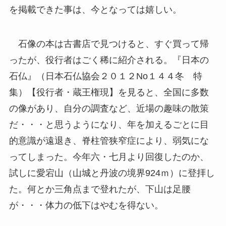
を掲載できた事は、今となっては嬉しい。
石像の本は古書店で見つけると、すぐ買って帰
ったが、役行者はごく稀に紹介される。『日本の
石仏』（日本石仏協会２０１２No１４４冬 特
集）【役行者・蔵王権現】を見ると、全国に多数
の像があり、自分の調査など、近場の趣味の散策
だ・・・と思うようになり、年を加えるごとに目
的意識が遠退き、脊柱管狭窄症により、弱気にな
ってしまった。今年六・七月より回復したのか、
試しに愛宕山（山城と丹波の境界924ｍ）に登拝し
た。何とか三角点まで登れたが、下山は足腰
が・・・体力の低下はやむを得ない。