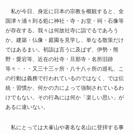
私が今日、身近に日本の宗教を概観すると、全
国津々浦々到る処に神社・寺・お堂・祠・石像等
が存在する。我々は何故社寺に詣でるであろう
か。建築・仏像・庭園を見学し、単なる散策だけ
ではあるまい。初詣は言うに及ばず、伊勢・熊
野・愛宕等、近在の社寺・旦那寺・名所旧跡
等々・・・又三十三ヶ所・八十八ヶ所の巡礼、こ
の行動は義務で行われているのではなく、では伝
統・習慣か、何かの力によって強制されているわ
けでもない。その行為には何か「楽しい思い」が
あるに違いない。
私にとっては大峯山や著名な名山に登拝する事