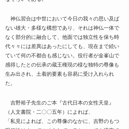
神仏習合は中世において今日の我々の思い及ば
ない雄大・多様な構想であり、それは神仏一体で
なく部分的に融合して、他面では独立性を保ち時
代々々には差異はあったにしても、現在まで続い
ていて何の不都合も感じない。役行者が金峯山で
感得したとの伝承の蔵王権現の様な独特の尊像も
生み出され、土着的要素も容易に受け入れられ
た。
吉野裕子先生のご本『古代日本の女性天皇』
（人文書院・二〇〇五年）によれば、
「私見によれば、この尊像のなかに、吉野のもつ