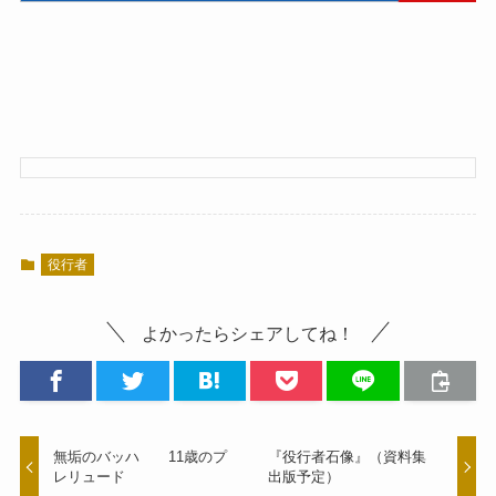
役行者
よかったらシェアしてね！
無垢のバッハ 11歳のプ
『役行者石像』（資料集
レリュード￼
出版予定）￼