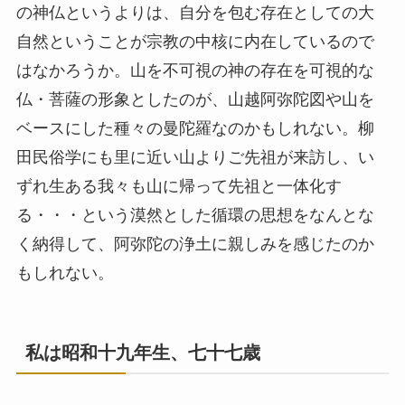
の神仏というよりは、自分を包む存在としての大
自然ということが宗教の中核に内在しているので
はなかろうか。山を不可視の神の存在を可視的な
仏・菩薩の形象としたのが、山越阿弥陀図や山を
ベースにした種々の曼陀羅なのかもしれない。柳
田民俗学にも里に近い山よりご先祖が来訪し、い
ずれ生ある我々も山に帰って先祖と一体化す
る・・・という漠然とした循環の思想をなんとな
く納得して、阿弥陀の浄土に親しみを感じたのか
もしれない。
私は昭和十九年生、七十七歳