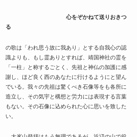
心をぞかねて送りおきつ
る
の歌は「われ思う故に我あり」とする自我心の認
識よりも、もし霊ありとすれば、靖国神社の霊を
「一柱」と称するごとく、先祖と神仏の加護に感
謝し、ほど良く西のあなたに行けるようにと望ん
でいる。我々の先祖は驚くべき石像等をも各所に
造立し、その気宇と構想と労力には表現する言葉
もない。その石像に込められた心に思いを致した
い。
大峯山登拝はもう無理であるが、近辺の山で役