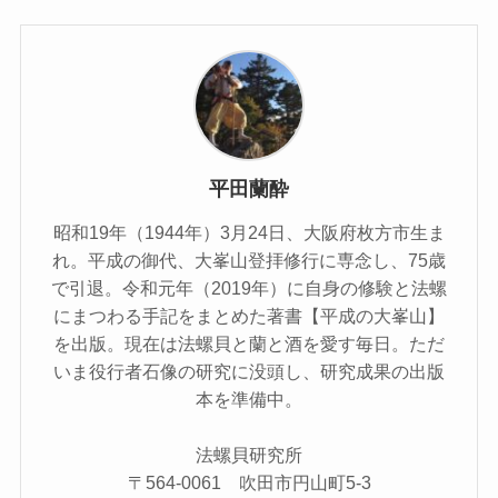
平田蘭酔
昭和19年（1944年）3月24日、大阪府枚方市生ま
れ。平成の御代、大峯山登拝修行に専念し、75歳
で引退。令和元年（2019年）に自身の修験と法螺
にまつわる手記をまとめた著書【平成の大峯山】
を出版。現在は法螺貝と蘭と酒を愛す毎日。ただ
いま役行者石像の研究に没頭し、研究成果の出版
本を準備中。
法螺貝研究所
〒564-0061 吹田市円山町5-3