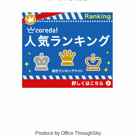
Produce by
Office ThroughSky