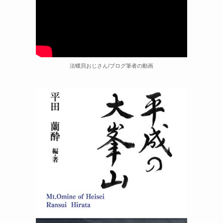
法螺貝おじさん/ブログ筆者の動画