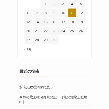
1
2
3
4
5
6
7
8
9
10
11
12
13
14
15
16
17
18
19
20
21
22
23
24
25
26
27
28
29
30
« 1月
最近の投稿
安倍元総理銅像に思う
令和の蔵王権現再興の記 ［亀の瀬龍王社境
内］