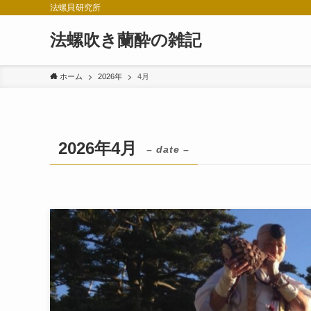
法螺貝研究所
法螺吹き蘭酔の雑記
ホーム
2026年
4月
2026年4月
– date –