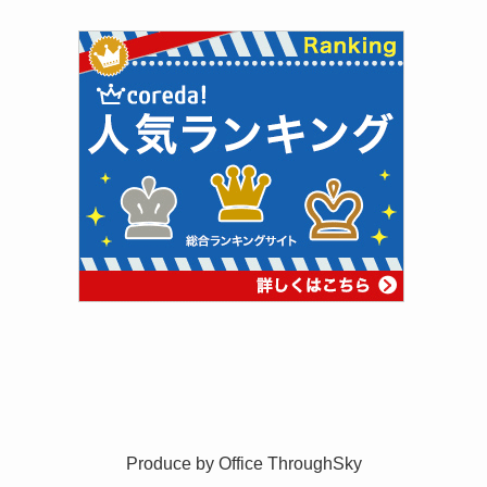
Produce by
Office ThroughSky