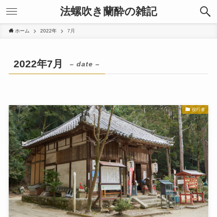
法螺吹き蘭酔の雑記
ホーム
2022年
7月
2022年7月
– date –
役行者