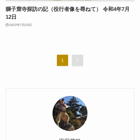
獅子窟寺探訪の記（役行者像を尋ねて） 令和4年7月
12日
2022年7月23日
1
2