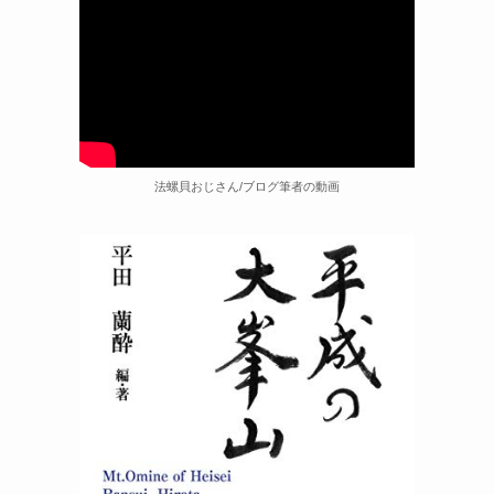
法螺貝おじさん/ブログ筆者の動画