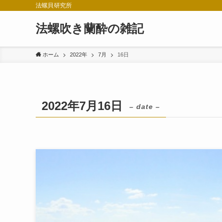
法螺貝研究所
法螺吹き蘭酔の雑記
ホーム
2022年
7月
16日
2022年7月16日
– date –