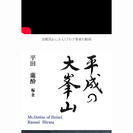
法螺貝おじさん/ブログ筆者の動画