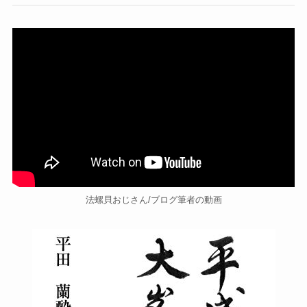
法螺貝おじさん/ブログ筆者の動画