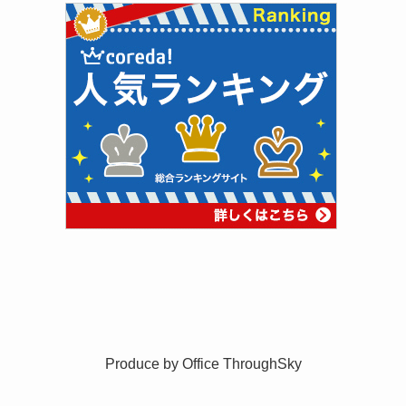
Produce by
Office ThroughSky