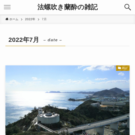
法螺吹き蘭酔の雑記
ホーム
2022年
7月
2022年7月
– date –
雑記