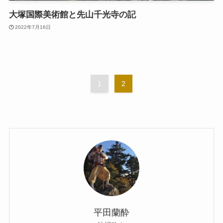
大塚国際美術館と先山千光寺の記
2022年7月16日
1
2
平田蘭酔